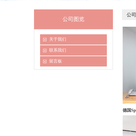
公
公司图览
关于我们
联系我们
留言板
德国S