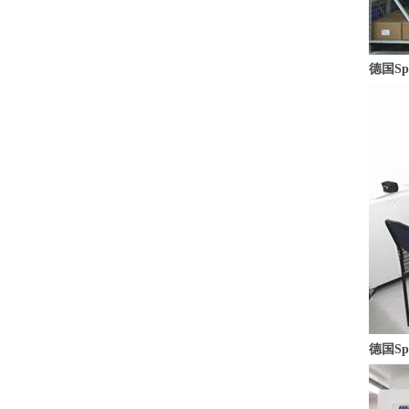
德国S
德国S