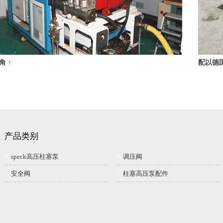
角 ↑
配以德国
产品类别
speck高压柱塞泵
调压阀
安全阀
柱塞高压泵配件