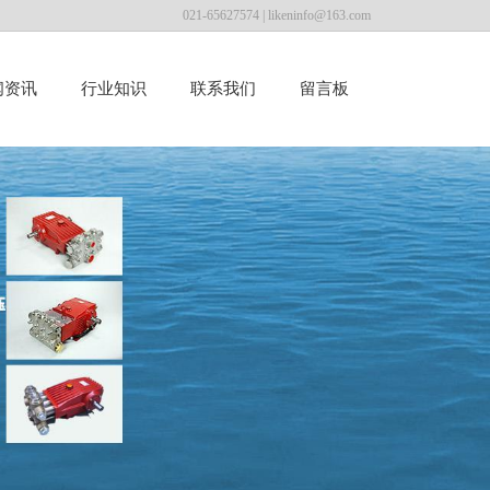
021-65627574 |
likeninfo@163.com
闻资讯
行业知识
联系我们
留言板