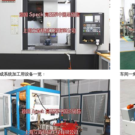
成系统加工用设备一览 ↑
车间一角