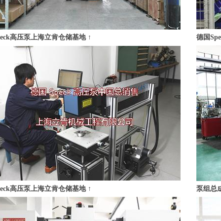
peck高压泵上海立肯仓储基地 ↑
德国Sp
peck高压泵上海立肯仓储基地 ↑
泵组总