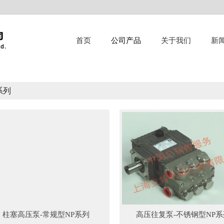
首页
公司产品
关于我们
新
系列
柱塞高压泵-常规型NP系列
高压往复泵-不锈钢型NP系