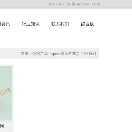
021-65627574 |
likeninfo@163.com
闻资讯
行业知识
联系我们
留言板
首页
>
公司产品
>
speck高压柱塞泵
>
NP系列
列