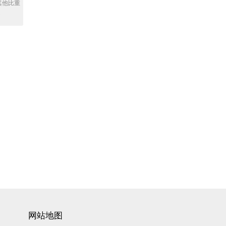
其他比重
.
网站地图