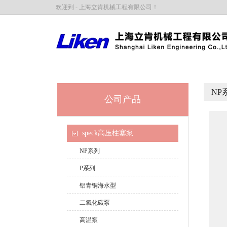
欢迎到 - 上海立肯机械工程有限公司！
NP
公司产品
speck高压柱塞泵
NP系列
P系列
铝青铜海水型
二氧化碳泵
高温泵