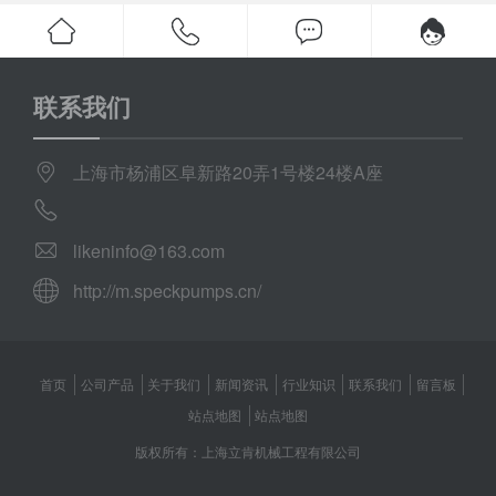
联系我们
上海市杨浦区阜新路20弄1号楼24楼A座
likeninfo@163.com
http://m.speckpumps.cn/
首页
公司产品
关于我们
新闻资讯
行业知识
联系我们
留言板
站点地图
站点地图
版权所有：上海立肯机械工程有限公司