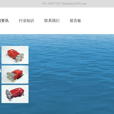
021-65627574 |
likeninfo@163.com
闻资讯
行业知识
联系我们
留言板