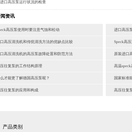
进口高压泵运行状况的检查
新闻资讯
peck高压泵使用时要注意气蚀和松动
进口高压
口高压清洗机和传统清洗方法的优缺点比较
Speck
口高压清洗机的高压泵故障处置和防范方法
原装进口
压往复泵的工作结构原理
高温spe
么才能更了解德国高压泵呢？
国家标准
压往复泵的应用和构成
高压往复
产品类别