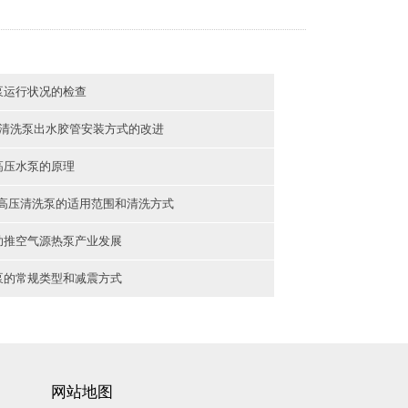
泵运行状况的检查
高压清洗泵出水胶管安装方式的改进
高压水泵的原理
ck高压清洗泵的适用范围和清洗方式
助推空气源热泵产业发展
泵的常规类型和减震方式
网站地图