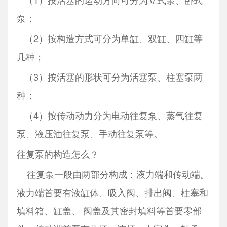
泵；
（2）按构造方式可分为单缸、双缸、四缸等
几种；
（3）按活塞的形状可分为活塞泵、柱塞泵两
种；
（4）按传动动力分为电动往复泵、蒸气往复
泵、液压油往复泵、手动往复泵等。
往复泵的构造怎么？
往复泵一般由两部分构成：液力端和传动端。
液力端首要有液缸体、吸入阀、排出阀、柱塞和
填料箱、缸盖、 阀盖及其密封填料等首要零部