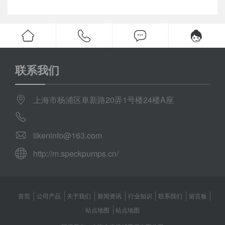
联系我们
上海市杨浦区阜新路20弄1号楼24楼A座
likeninfo@163.com
http://m.speckpumps.cn/
首页
公司产品
关于我们
新闻资讯
行业知识
联系我们
留言板
站点地图
站点地图