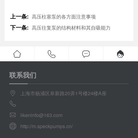
上一条:
高压柱塞泵的各方面注意事项
下一条:
高压往复泵的结构材料和其自吸能力
联系我们
上海市杨浦区阜新路20弄1号楼24楼A座
likeninfo@163.com
http://m.speckpumps.cn/