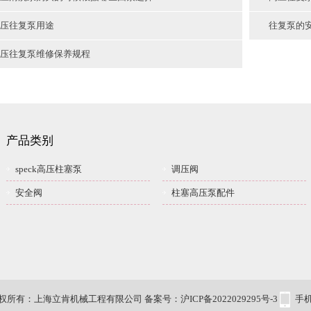
压往复泵用途
往复泵的
压往复泵维修保养规程
产品类别
speck高压柱塞泵
调压阀
安全阀
柱塞高压泵配件
权所有：上海立肯机械工程有限公司
备案号：沪ICP备2022029295号-3
手