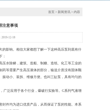
首页
>
新闻资讯
> 内容
用注意事项
19-12-18
大的影响。相信大家都想了解一下这种高压泵到底有什
下：
高压水除鳞，建筑、造船、制糖、造纸、化工等工业的
制药等需要产生高压液体的部分，输送介质没有固体颗
、振动小、装拆、维修方便。也叫三缸泵，具有均匀的
力，广泛应用于各个行业，爆破行实验等。G系列气液增
密封件均为进口优质产品，从而保证了泵的性能。本系