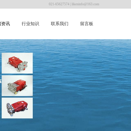
021-65627574 |
likeninfo@163.com
闻资讯
行业知识
联系我们
留言板