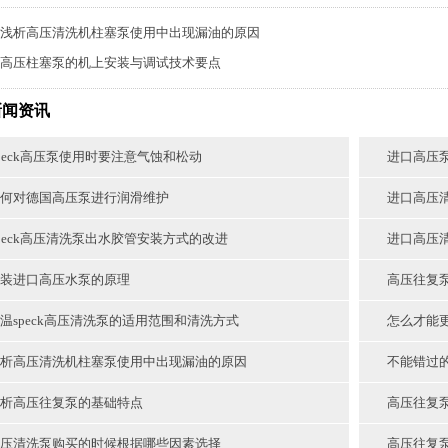
浅析高压清洗机柱塞泵使用中出现漏油的原因
高压柱塞泵的机上安装与调试技术要点
新闻资讯
peck高压泵使用时要注意气蚀和松动
进口高压
何对德国高压泵进行润滑维护
进口高压
peck高压清洗泵出水胶管安装方式的改进
进口高压
装进口高压水泵的原理
高压往复
温speck高压清洗泵的适用范围和清洗方式
怎么才能
析高压清洗机柱塞泵使用中出现漏油的原因
不能错过
析高压往复泵的基础特点
高压往复
压清洗泵购买的时候根据哪些因素选择
高压往复