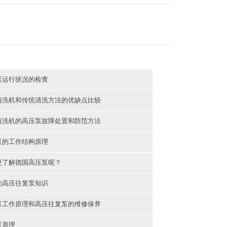
泵运行状况的检查
清洗机和传统清洗方法的优缺点比较
清洗机的高压泵故障处置和防范方法
泵的工作结构原理
更了解德国高压泵呢？
的高压往复泵知识
泵工作原理和高压往复泵的维修保养
泵原理