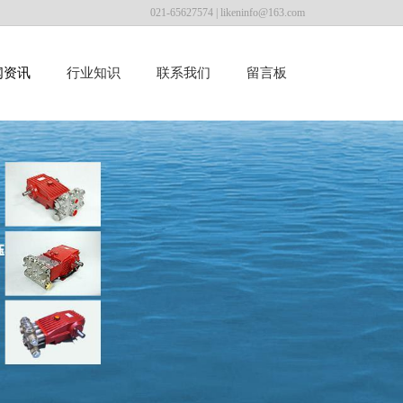
021-65627574 |
likeninfo@163.com
闻资讯
行业知识
联系我们
留言板