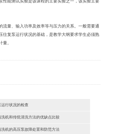
泵性能测试实验是该课程的主要实验之一，该实验主要
的流量、输入功率及效率等与压力的关系。一般需要通
压往复泵运行状况的基础，是教学大纲要求学生必须熟
计量。
泵运行状况的检查
清洗机和传统清洗方法的优缺点比较
清洗机的高压泵故障处置和防范方法