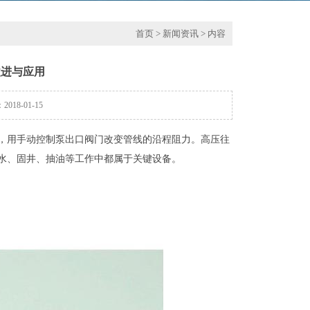
首页
>
新闻资讯
> 内容
改进与应用
18-01-15
，用手动控制泵出口阀门改变管线的沿程阻力。高压往
水、固井、抽油等工作中都属于关键设备。