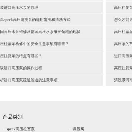
装进口高压水泵的原理
高压往复
温speck高压清洗泵的适用范围和清洗方式
怎么才能
国高压水泵维修及德国高压水泵维护领域的现状
高压柱塞
压柱塞泵检修中的安全注意事项有哪些？
高压泵的
压往复泵的特点有哪些？
进口高压
谈进口高压泵的操作过程
高压往复
析进口高压泵疏通管道的注意事项
清洗吸污
产品类别
speck高压柱塞泵
调压阀