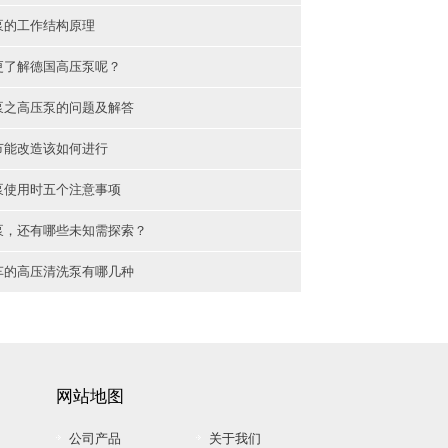
泵的工作结构原理
更了解德国高压泵呢？
泵之高压泵的问题及解答
节能改造该如何进行
泵使用时五个注意事项
泵，还有哪些未知需探索？
车的高压清洗泵有哪几种
网站地图
公司产品
关于我们